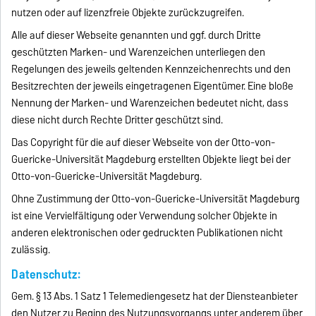
nutzen oder auf lizenzfreie Objekte zurückzugreifen.
Alle auf dieser Webseite genannten und ggf. durch Dritte
geschützten Marken- und Warenzeichen unterliegen den
Regelungen des jeweils geltenden Kennzeichenrechts und den
Besitzrechten der jeweils eingetragenen Eigentümer. Eine bloße
Nennung der Marken- und Warenzeichen bedeutet nicht, dass
diese nicht durch Rechte Dritter geschützt sind.
Das Copyright für die auf dieser Webseite von der Otto-von-
Guericke-Universität Magdeburg erstellten Objekte liegt bei der
Otto-von-Guericke-Universität Magdeburg.
Ohne Zustimmung der Otto-von-Guericke-Universität Magdeburg
ist eine Vervielfältigung oder Verwendung solcher Objekte in
anderen elektronischen oder gedruckten Publikationen nicht
zulässig.
Datenschutz:
Gem. § 13 Abs. 1 Satz 1 Telemediengesetz hat der Diensteanbieter
den Nutzer zu Beginn des Nutzungsvorgangs unter anderem über