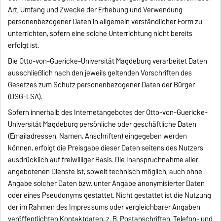
Art, Umfang und Zwecke der Erhebung und Verwendung
personenbezogener Daten in allgemein verständlicher Form zu
unterrichten, sofern eine solche Unterrichtung nicht bereits
erfolgt ist.
Die Otto-von-Guericke-Universität Magdeburg verarbeitet Daten
ausschließlich nach den jeweils geltenden Vorschriften des
Gesetzes zum Schutz personenbezogener Daten der Bürger
(DSG-LSA).
Sofern innerhalb des Internetangebotes der Otto-von-Guericke-
Universität Magdeburg persönliche oder geschäftliche Daten
(Emailadressen, Namen, Anschriften) eingegeben werden
können, erfolgt die Preisgabe dieser Daten seitens des Nutzers
ausdrücklich auf freiwilliger Basis. Die Inanspruchnahme aller
angebotenen Dienste ist, soweit technisch möglich, auch ohne
Angabe solcher Daten bzw. unter Angabe anonymisierter Daten
oder eines Pseudonyms gestattet. Nicht gestattet ist die Nutzung
der im Rahmen des Impressums oder vergleichbarer Angaben
veröffentlichten Kontaktdaten, z. B. Postanschriften, Telefon- und