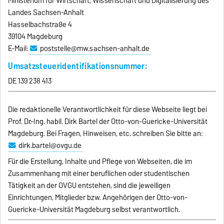
Ministerium für Wirtschaft, Wissenschaft und Digitalisierung des
Landes Sachsen-Anhalt
Hasselbachstraße 4
39104 Magdeburg
E-Mail:
poststelle@mw.sachsen-anhalt.de
Umsatzsteueridentifikationsnummer:
DE 139 238 413
Die redaktionelle Verantwortlichkeit für diese Webseite liegt bei
Prof. Dr.-Ing. habil. Dirk Bartel der Otto-von-Guericke-Universität
Magdeburg. Bei Fragen, Hinweisen, etc. schreiben Sie bitte an:
dirk.bartel@ovgu.de
Für die Erstellung, Inhalte und Pflege von Webseiten, die im
Zusammenhang mit einer beruflichen oder studentischen
Tätigkeit an der OVGU entstehen, sind die jeweiligen
Einrichtungen, Mitglieder bzw. Angehörigen der Otto-von-
Guericke-Universität Magdeburg selbst verantwortlich.