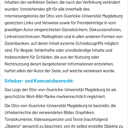
Inhalten der verlinkten Seiten, die nach der Verlinkung verändert
wurden. Vorstehendes gilt für alle innerhalb des
Internetangebotes der Otto-von-Guericke-Universität Magdeburg
gesetzten Links und Verweise sowie für Fremdeinträge in vom
jeweiligen Autor eingerichteten Gästebüchern, Diskussionsforen,
Linkverzeichnissen, Mailinglisten und in allen anderen Formen von
Datenbanken, auf deren Inhalt externe Schreibzugriffe möglich
sind. Für illegale, fehlerhafte oder unvollständige Inhalte und
insbesondere für Schäden, die aus der Nutzung oder
Nichtnutzung derart dargebotener Informationen entstehen,
haftet allein der Autor der Seite, auf welche verwiesen wurde.
Urheber- und Kennzeichenrecht:
Das Logo der Otto-von-Guericke-Universität Magdeburg ist als
geschützte Wort-Bild-Marke markenrechtlich registriert.
Die Otto-von-Guericke-Universität Magdeburg ist bestrebt, die
Urheberrechte der verwendeten Bilder, Graphiken,
Tondokumente, Videosequenzen und Texte (nachfolgend
„Objekte“ genannt) zu beachten, von ihr selbst erstellte Objekte zu